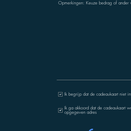
Ik begrijp dat de cadeaukaart niet i
Ik ga akkoord dat de cadeaukaart w
opgegeven adres