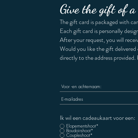
Give the gift of 
The gift card is packaged with care
Each gift card is personally desi
After your request, you will recei
Would you like the gift delivered d
directly to the address provided.
Ik wil een cadeaukaart voor een:
Elopementshoot*
Boudoirshoot*
Coupleshoot*