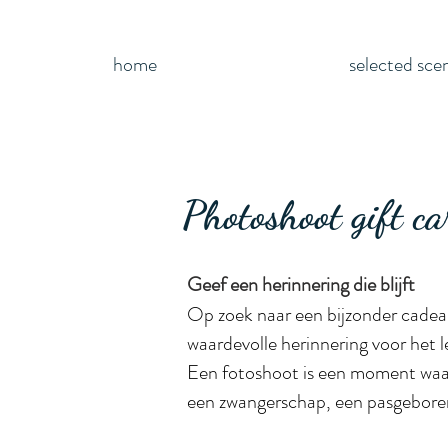
home
selected sce
Photoshoot gift ca
Geef een herinnering die blijft
Op zoek naar een bijzonder cadea
waardevolle herinnering voor het l
Een fotoshoot is een moment waari
een zwangerschap, een pasgeboren 