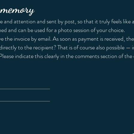
a memory
 and attention and sent by post, so that it truly feels like a 
gned and can be used for a photo session of your choice.
ve the invoice by email. As soon as payment is received, the
irectly to the recipient? That is of course also possible — in
 Please indicate this clearly in the comments section of the