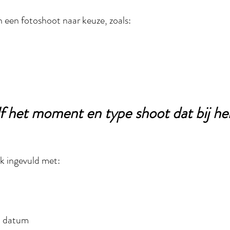
 een fotoshoot naar keuze, zoals:
f het moment en type shoot dat bij he
k ingevuld met:
n datum