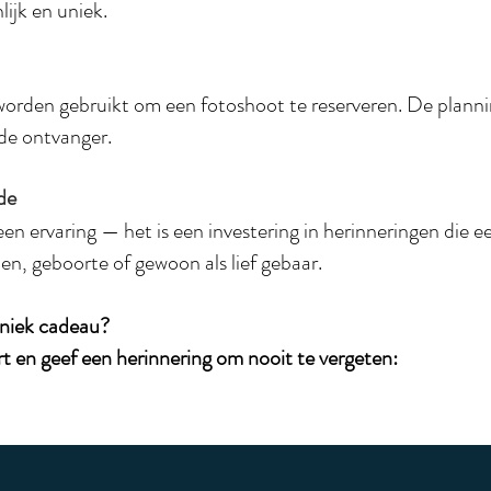
ijk en uniek.
rden gebruikt om een fotoshoot te reserveren. De plannin
 de ontvanger.
de
en ervaring — het is een investering in herinneringen die 
n, geboorte of gewoon als lief gebaar.
uniek cadeau?
 en geef een herinnering om nooit te vergeten: