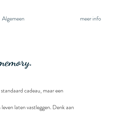
Algemeen
meer info
 memory.
n standaard cadeau, maar een
 leven laten vastleggen. Denk aan