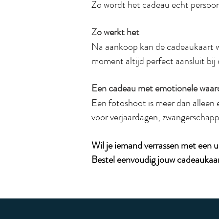
Zo wordt het cadeau echt persoonl
Zo werkt het
Na aankoop kan de cadeaukaart wo
moment altijd perfect aansluit bij
Een cadeau met emotionele waar
Een fotoshoot is meer dan alleen e
voor verjaardagen, zwangerschappe
Wil je iemand verrassen met een 
Bestel eenvoudig jouw cadeaukaart