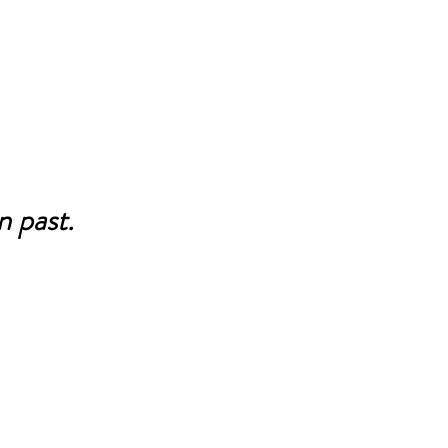
n past.