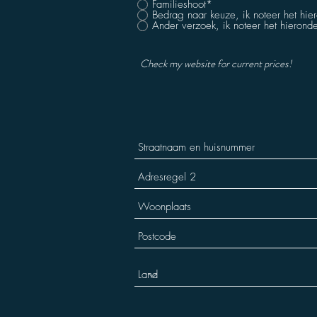
Familieshoot*
Bedrag naar keuze, ik noteer het hie
Ander verzoek, ik noteer het hierond
Check my website for current prices!