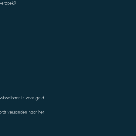
nwisselbaar is voor geld
ordt verzonden naar het