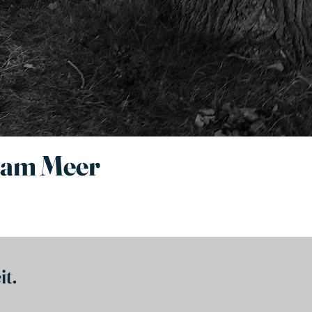
n am Meer
t.