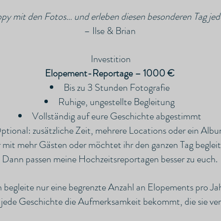
ppy mit den Fotos… und erleben diesen besonderen Tag jed
– Ilse & Brian
Investition
Elopement-Reportage – 1000 €
Bis zu 3 Stunden Fotografie
Ruhige, ungestellte Begleitung
Vollständig auf eure Geschichte abgestimmt
ptional: zusätzliche Zeit, mehrere Locations oder ein Alb
r mit mehr Gästen oder möchtet ihr den ganzen Tag beglei
Dann passen meine Hochzeitsreportagen besser zu euch.
h begleite nur eine begrenzte Anzahl an Elopements pro Ja
 jede Geschichte die Aufmerksamkeit bekommt, die sie ver