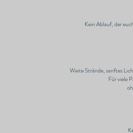
Kein Ablauf, der euch
Weite Strände, sanftes Lich
Für viele 
oh
Ke