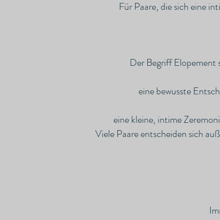
Für Paare, die sich eine i
Der Begriff Elopement 
eine bewusste Entsche
eine kleine, intime Zeremoni
Viele Paare entscheiden sich auß
Im