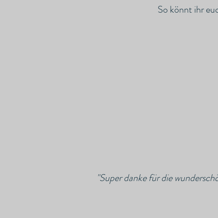
So könnt ihr eu
"Super danke für die wunderschön