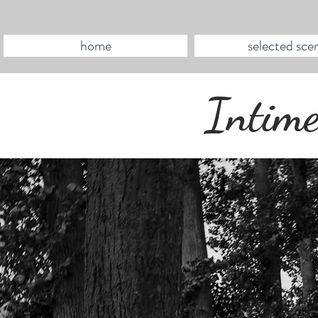
home
selected sce
Intime