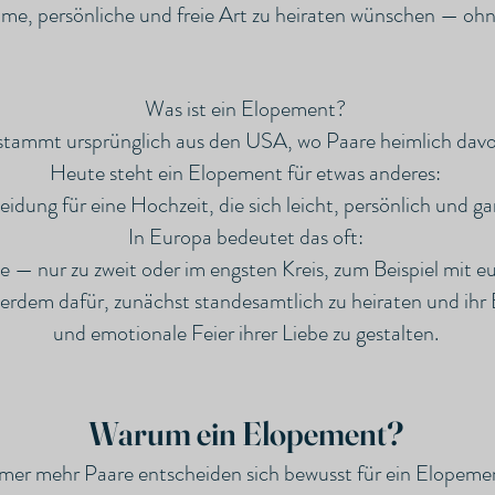
ntime, persönliche und freie Art zu heiraten wünschen — o
Was ist ein Elopement?
stammt ursprünglich aus den USA, wo Paare heimlich davon
Heute steht ein Elopement für etwas anderes:
idung für eine Hochzeit, die sich leicht, persönlich und g
In Europa bedeutet das oft:
e — nur zu zweit oder im engsten Kreis, zum Beispiel mit e
erdem dafür, zunächst standesamtlich zu heiraten und ihr 
und emotionale Feier ihrer Liebe zu gestalten.
Warum ein Elopement?
mer mehr Paare entscheiden sich bewusst für ein Elopeme