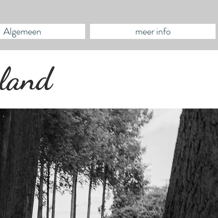
Algemeen
meer info
eland