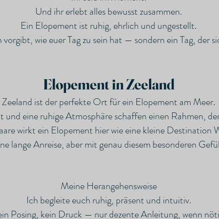
Und ihr erlebt alles bewusst zusammen.
Ein Elopement ist ruhig, ehrlich und ungestellt.
 vorgibt, wie euer Tag zu sein hat — sondern ein Tag, der s
Elopement in Zeeland
Zeeland ist der perfekte Ort für ein Elopement am Meer.
t und eine ruhige Atmosphäre schaffen einen Rahmen, der si
Paare wirkt ein Elopement hier wie eine kleine Destinatio
ne lange Anreise, aber mit genau diesem besonderen Gefüh
Meine Herangehensweise
Ich begleite euch ruhig, präsent und intuitiv.
in Posing, kein Druck — nur dezente Anleitung, wenn nöti